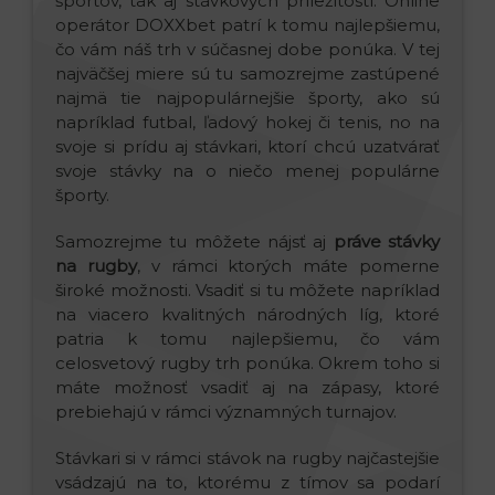
športov, tak aj stávkových príležitostí. Online
operátor DOXXbet patrí k tomu najlepšiemu,
čo vám náš trh v súčasnej dobe ponúka. V tej
najväčšej miere sú tu samozrejme zastúpené
najmä tie najpopulárnejšie športy, ako sú
napríklad futbal, ľadový hokej či tenis, no na
svoje si prídu aj stávkari, ktorí chcú uzatvárať
svoje stávky na o niečo menej populárne
športy.
Samozrejme tu môžete nájsť aj
práve stávky
na rugby
, v rámci ktorých máte pomerne
široké možnosti. Vsadiť si tu môžete napríklad
na viacero kvalitných národných líg, ktoré
patria k tomu najlepšiemu, čo vám
celosvetový rugby trh ponúka. Okrem toho si
máte možnosť vsadiť aj na zápasy, ktoré
prebiehajú v rámci významných turnajov.
Stávkari si v rámci stávok na rugby najčastejšie
vsádzajú na to, ktorému z tímov sa podarí