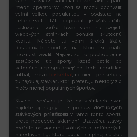
Оnline stávková kancelária bwin taktiež patrí
medzi operátorov, ktorí sa môžu pochváliť
veľmi veľkou popularitou v podstate na
celom svete. Táto popularita je však určite
zaslúžená, keďže bwin vám na svojich
webových stránkach ponúka skutočnú
kvalitu. Nájdete tu veľmi širokú škálu
dostupných športov, na ktoré si máte
možnosť vsadiť. Najviac sú tu pochopiteľne
zastúpené tie športy, ktoré patria do
kategórie najpopulárnejších, teda napríklad
futbal, tenis či
basketbal
, no niečo pre seba si
tu nájdu aj stávkari, ktorí preferujú niektorý z o
niečo
menej populárnych športov
.
Skvelou správou je, že na stránkach bwin
nájdete aj rugby a z ponuky
dostupných
stávkových príležitostí
v rámci tohto športu
určite nebudete sklamaní. Uzatvárať stávky
môžete na viacero kvalitných a obľúbených
národných líg, ktoré patria k úplnej špičke,