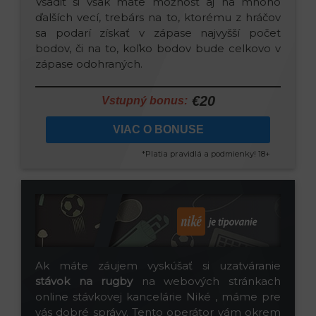
Vsadiť si však máte možnosť aj na mnoho
ďalších vecí, trebárs na to, ktorému z hráčov
sa podarí získať v zápase najvyšší počet
bodov, či na to, koľko bodov bude celkovo v
zápase odohraných.
€20
Vstupný bonus:
VIAC O BONUSE
*Platia pravidlá a podmienky! 18+
Ak máte záujem vyskúšať si uzatváranie
stávok na rugby
na webových stránkach
online stávkovej kancelárie Niké , máme pre
vás dobré správy. Tento operátor vám okrem