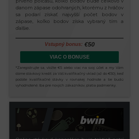
prvého polčasu, koľko bodov bude celkovo v
danom zápase odohraných, ktorému z hráčov
sa podarí získať najvyšší počet bodov v
zápase, koľko bodov získa vybraný tím a
ďalšie.
€50
Vstupný bonus:
VIAC O BONUSE
*Zaregistrujte sa, vložte €5 alebo viac na svoj účet a my Vám
dáme stávkový kredit za Váš kvalifikačný vklad (až do €50), keď
podáte kvalifikačné stávky v rovnakej hodnote a tie budú
vyhodnotené. Iba pre nových zákazníkov, platia podmienky.