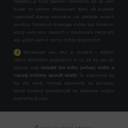
hľadisku je totiž takmer nemožné, že sa vám
bude vo vašom stávkovaní dariť, ak budete
uzatvárať stávky náhodne, na základe svojich
pocitov. Stávková stratégia môže byť krokom,
ktorý vám síce úspech v stávkovaní nezaručí,
ale určite vám k nemu môže dopomôcť.
Neriskujte viac, ako je vhodné – ďalším
3
veľmi dôležitým pravidlom je to, že by ste do
stávok mali
vkladať iba toľko peňazí, koľko si
naozaj môžete dovoliť stratiť
. To znamená, že
by ste nikdy nemali stávkovať za peniaze,
ktoré budete potrebovať na zaistenie svojho
bežného života.