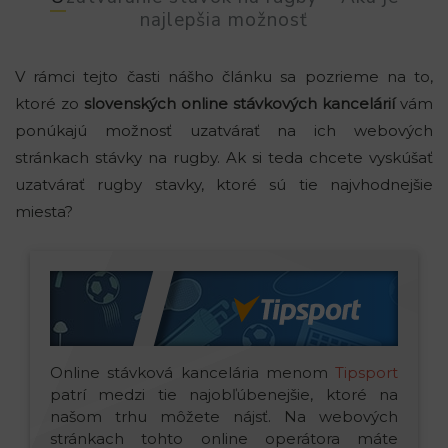
najlepšia možnosť
V rámci tejto časti nášho článku sa pozrieme na to,
ktoré zo
slovenských online stávkových kancelárií
vám
ponúkajú možnosť uzatvárať na ich webových
stránkach stávky na rugby. Ak si teda chcete vyskúšať
uzatvárať rugby stavky, ktoré sú tie najvhodnejšie
miesta?
Online stávková kancelária menom
Tipsport
patrí medzi tie najobľúbenejšie, ktoré na
našom trhu môžete nájsť. Na webových
stránkach tohto online operátora máte