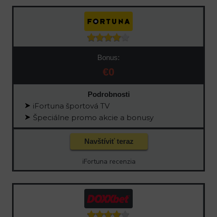
Bonus:
€0
Podrobnosti
iFortuna športová TV
Špeciálne promo akcie a bonusy
Navštíviť teraz
iFortuna recenzia