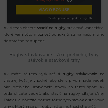
VIAC O BONUSE
*Platia pravidlá a podmienky! 18+
Ak si teda chcete
vsadiť na rugby
, stávkové kancelárie,
ktoré vám túto možnosť ponúkajú, sú na našom trhu
dostatočne zastúpené.
Rugby stavkovanie - Ako prebieha, typy
stávok a stávkové trhy
Ak máte záujem vyskúšať si
rugby stávkovanie
na
vlastnej koži, je vhodné, aby ste v prvom rade vedeli,
ako prebieha uzatváranie stávok na tento šport. Ak
teda chcete vedieť, ako staviť na rugby, čítajte ďalej.
Taktiež je dôležité poznať rôzne typy stávok a stávkové
trhy, s ktorými sa pri rugby máte možnosť stretnúť.