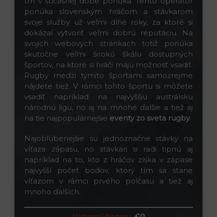
trh v súčasnej dobe ponúka. Tento operátor
ponúka slovenským hráčom a stávkarom
svoje služby už veľmi dlhé roky, za ktoré si
dokázal vytvoriť veľmi dobrú reputáciu. Na
svojich webových stránkach totiž ponúka
skutočne veľmi širokú škálu dostupných
športov, na ktoré si hráči majú možnosť vsadiť.
Rugby medzi týmito športami samozrejme
nájdete tiež. V rámci tohto športu si môžete
vsadiť napríklad na najvyššiu austrálsku
národnú ligu, no aj na mnohé ďalšie a tiež aj
na tie najpopulárnejšie
eventy zo sveta rugby
.
Najobľúbenejšie sú jednoznačne stávky na
víťaza zápasu, no stávkari si radi tipnú aj
napríklad na to, kto z hráčov získa v zápase
najvyšší počet bodov, ktorý tím sa stane
víťazom v rámci prvého polčasu a tiež aj
mnoho ďalších.
€0
Vstupný bonus: