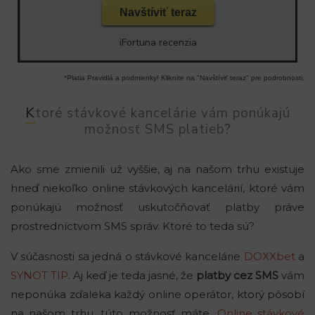
Navštíviť teraz
iFortuna recenzia
*Platia Pravidlá a podmienky! Kliknite na "Navštíviť teraz" pre podrobnosti.
Ktoré stávkové kancelárie vám ponúkajú
možnosť SMS platieb?
Ako sme zmienili už vyššie, aj na našom trhu existuje
hneď niekoľko online stávkových kancelárií, ktoré vám
ponúkajú možnosť uskutočňovať platby práve
prostredníctvom SMS správ. Ktoré to teda sú?
V súčasnosti sa jedná o stávkové kancelárie
DOXXbet
a
SYNOT TIP
. Aj keď je teda jasné, že
platby cez SMS
vám
neponúka zďaleka každý online operátor, ktorý pôsobí
na našom trhu, túto možnosť máte.
Online stávkové