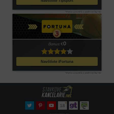
Navštívte Tipsport
*Platia pravidlá a podmienky! 18+
0
Bonus:
€
Navštívte iFortuna
*Platia pravidlá a podmienky! 18+
18