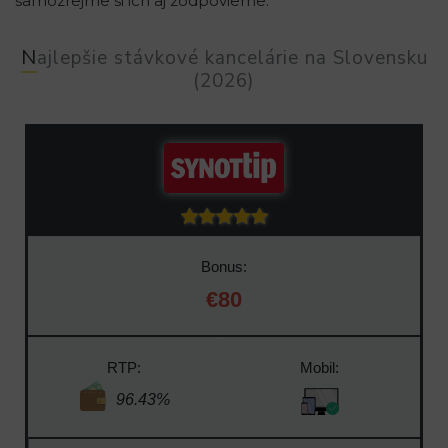
samozrejme si ich aj zodpovieme.
Najlepšie stávkové kancelárie na Slovensku
(2026)
Bonus:
€80
RTP:
Mobil:
96.43%