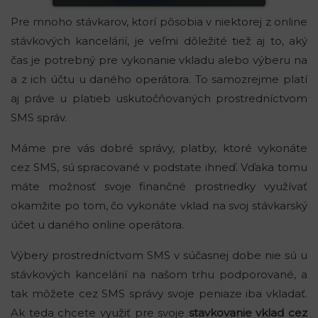
Pre mnoho stávkarov, ktorí pôsobia v niektorej z online
stávkových kancelárií, je veľmi dôležité tiež aj to, aký
čas je potrebný pre vykonanie vkladu alebo výberu na
a z ich účtu u daného operátora. To samozrejme platí
aj práve u platieb uskutočňovaných prostredníctvom
SMS správ.
Máme pre vás dobré správy, platby, ktoré vykonáte
cez SMS, sú spracované v podstate ihneď. Vďaka tomu
máte možnosť svoje finančné prostriedky využívať
okamžite po tom, čo vykonáte vklad na svoj stávkarský
účet u daného online operátora.
Výbery prostredníctvom SMS v súčasnej dobe nie sú u
stávkových kancelárií na našom trhu podporované, a
tak môžete cez SMS správy svoje peniaze iba vkladať.
Ak teda chcete využiť pre svoje
stavkovanie vklad cez