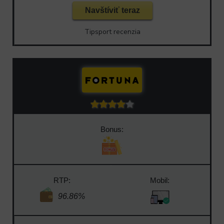
Navštíviť teraz
Tipsport recenzia
Bonus:
RTP:
Mobil:
96.86%